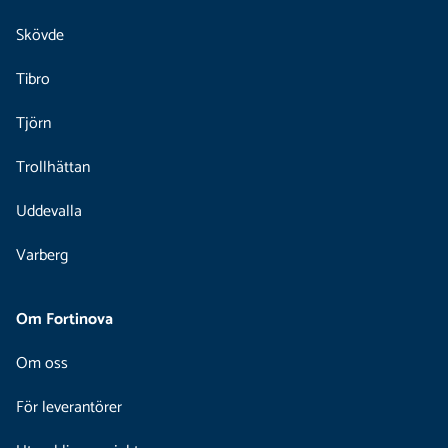
Skövde
Tibro
Tjörn
Trollhättan
Uddevalla
Varberg
Om Fortinova
Om oss
För leverantörer