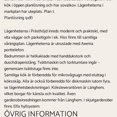
kök i öppen planlösning och har sovalkov. Lägenheterna i
markplan har uteplats. Plan 1.
Planlösning (pdf)
Lägenheterna i Prästhöjd inreds modernt och praktiskt, med
vita väggar och parkettgolv i ek. Hiss finns till samtliga
våningsplan. Lägenheterna är utrustade med Axema
porttelefon.
Badrummen är helkaklade med handdukstork och
duschdraperistång. Tvättmaskin och torktumlare ingår –
gemensam tvättstuga finns inte.
Samtliga kök är förberedda för mikrovågsugn med eluttag i
köksskåp. Alla är också förberedda för diskmaskin (utom fyra,
se lägenhetsbeskrivningar). Köksleverantören är Länghem,
vilket borgar för känsla och kvalitet. Även
garderobsinredningen kommer från Länghem. I skjutgarderober
finns Elfa hyllsystem.
ÖVRIG INFORMATION