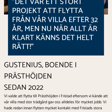
”DET VAR ETT STORT
PROJEKT ATT FLYTTA
FRÅN VÅR VILLA EFTER 32
ÅR, MEN NU NÄR ALLT ÄR
KLART KÄNNS DET HELT
RÄTT!”
GUSTENIUS, BOENDE I
PRÄSTHÖJDEN
SEDAN 2022
Vi valde att flytta till Prästhöjden i Fristad eftersom vi kände att
vår villa med stor trädgård gav oss alldeles för mycket jobb. Vi
hade redan innan flytten mycket kontakt med Fristads stora