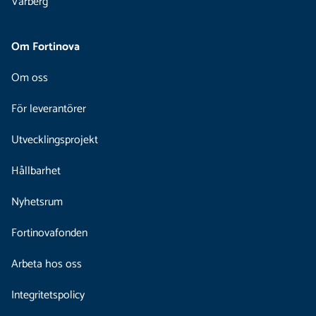
Varberg
Om Fortinova
Om oss
För leverantörer
Utvecklingsprojekt
Hållbarhet
Nyhetsrum
Fortinovafonden
Arbeta hos oss
Integritetspolicy