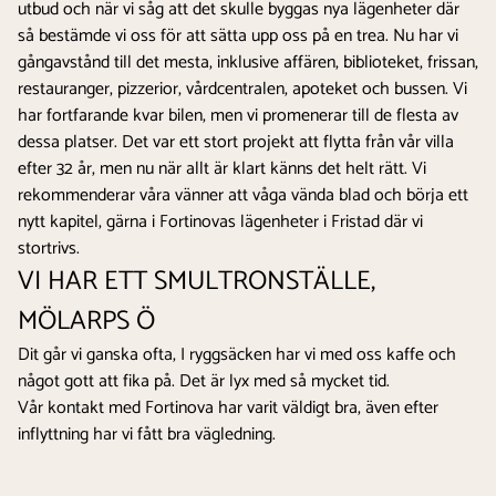
utbud och när vi såg att det skulle byggas nya lägenheter där
så bestämde vi oss för att sätta upp oss på en trea. Nu har vi
gångavstånd till det mesta, inklusive affären, biblioteket, frissan,
restauranger, pizzerior, vårdcentralen, apoteket och bussen. Vi
har fortfarande kvar bilen, men vi promenerar till de flesta av
dessa platser. Det var ett stort projekt att flytta från vår villa
efter 32 år, men nu när allt är klart känns det helt rätt. Vi
rekommenderar våra vänner att våga vända blad och börja ett
nytt kapitel, gärna i Fortinovas lägenheter i Fristad där vi
stortrivs.
VI HAR ETT SMULTRONSTÄLLE,
MÖLARPS Ö
Dit går vi ganska ofta, I ryggsäcken har vi med oss kaffe och
något gott att fika på. Det är lyx med så mycket tid.
Vår kontakt med Fortinova har varit väldigt bra, även efter
inflyttning har vi fått bra vägledning.